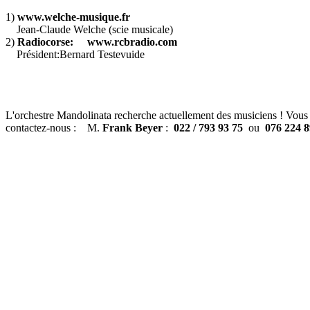
1)
www.welche-musique.fr
Jean-Claude Welche (scie musicale)
2)
Radiocorse: www.rcbradio.com
Président:Bernard Testevuide
L'orchestre Mandolinata recherche actuellement des musiciens ! Vous j
contactez-nous :
M.
Frank Beyer
:
022 / 793 93 75
ou
076 224 